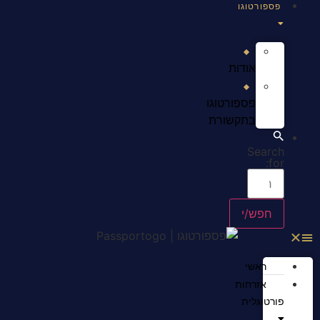
פספורטוגו
אודות
פספורטוגו
בתקשורת
Search
for:
ראשי
אזרחות
פורטוגלית