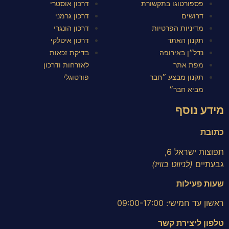
פספורטוגו בתקשורת
דרכון אוסטרי
דרושים
דרכון גרמני
מדיניות הפרטיות
דרכון הונגרי
תקנון האתר
דרכון איטלקי
נדל״ן באירופה
בדיקת זכאות
מפת אתר
לאזרחות ודרכון
תקנון מבצע ״חבר
פורטוגלי
מביא חבר״
מידע נוסף
כתובת
תפוצות ישראל 6,
גבעתיים
(לניווט בוויז)
שעות פעילות
ראשון עד חמישי: 09:00-17:00
טלפון ליצירת קשר