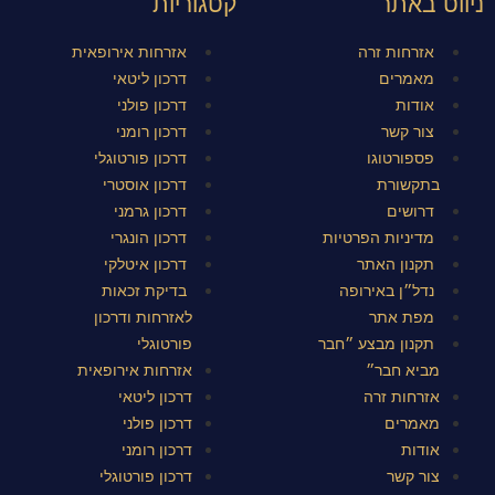
ניווט באתר
קטגוריות
אזרחות זרה
אזרחות אירופאית
מאמרים
דרכון ליטאי
אודות
דרכון פולני
צור קשר
דרכון רומני
פספורטוגו
דרכון פורטוגלי
בתקשורת
דרכון אוסטרי
דרושים
דרכון גרמני
מדיניות הפרטיות
דרכון הונגרי
תקנון האתר
דרכון איטלקי
נדל״ן באירופה
בדיקת זכאות
מפת אתר
לאזרחות ודרכון
תקנון מבצע ״חבר
פורטוגלי
מביא חבר״
אזרחות אירופאית
אזרחות זרה
דרכון ליטאי
מאמרים
דרכון פולני
אודות
דרכון רומני
צור קשר
דרכון פורטוגלי