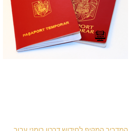
המדריך המקיף לחידוש דרכון רומני עבור