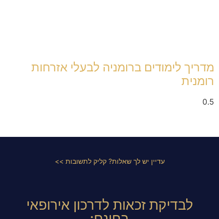
מדריך לימודים ברומניה לבעלי אזרחות
רומנית
עדיין יש לך שאלות? קליק לתשובות >>
לבדיקת זכאות לדרכון אירופאי
בחינם: