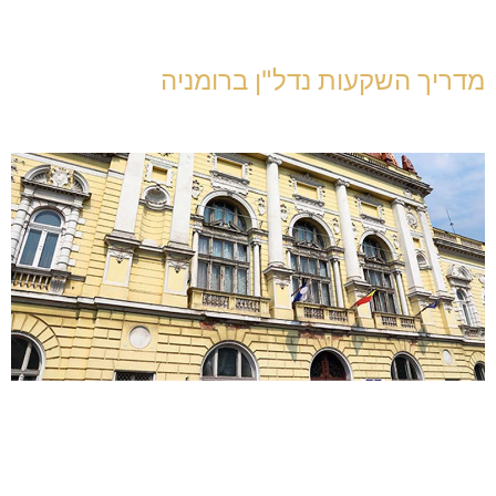
מדריך השקעות נדל"ן ברומניה