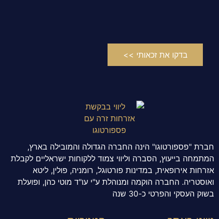
בדקו את זכאותי >>
חברת "פספורטוגו" הינה החברה הגדולה והמובילה בארץ,
המתמחה בייעוץ, הסברה וליווי צמוד ללקוחות ישראליים לקבלת
אזרחות אירופאית, במדינות פורטוגל, רומניה, פולין, ליטא
ואוסטריה. החברה הוקמה ומנוהלת ע"י עו"ד מוטי כהן, ופועלת
בשוק העסקי והפרטי כ-30 שנה