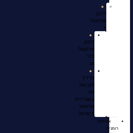
דרכון
פורטוגלי
דרכון
פורטוגלי
לבני
זוג
מדריך
לקביעת
תור
בשגרירות
פורטוגל
בישראל
אזרחות
רומנית