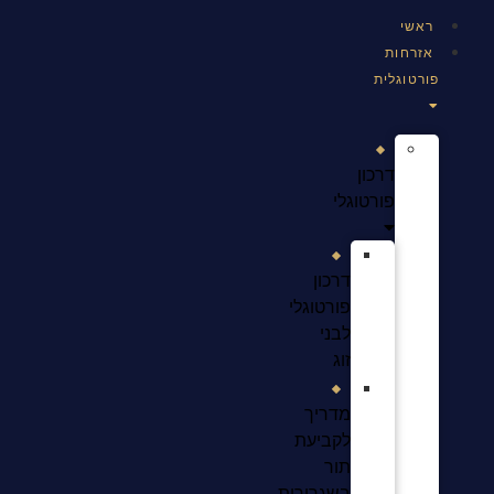
ראשי
אזרחות
פורטוגלית
דרכון
פורטוגלי
דרכון
פורטוגלי
לבני
זוג
מדריך
לקביעת
תור
בשגרירות