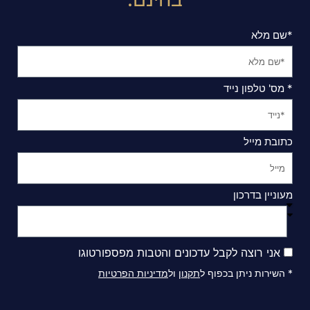
*שם מלא
* מס' טלפון נייד
כתובת מייל
מעוניין בדרכון
אני רוצה לקבל עדכונים והטבות מפספורטוגו
* השירות ניתן בכפוף ל
תקנון
ול
מדיניות הפרטיות