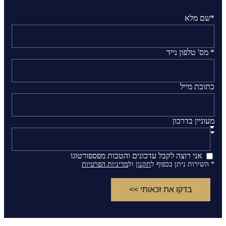
*שם מלא
* מס' טלפון נייד
כתובת מייל
מעוניין בדרכון
אני רוצה לקבל עדכונים והטבות מפספורטוגו
* השירות ניתן בכפוף ל
תקנון
ול
מדיניות הפרטיות
בדקו את זכאותי >>