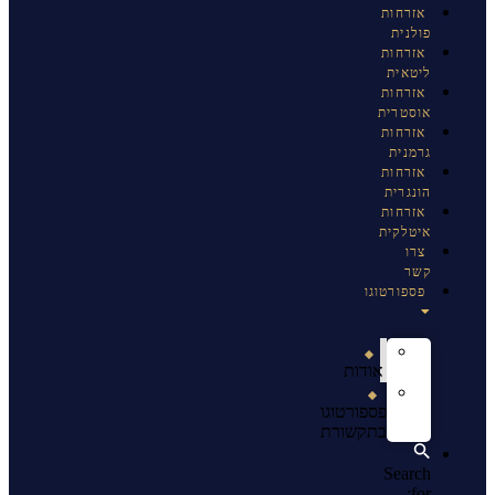
אזרחות
פולנית
אזרחות
ליטאית
אזרחות
אוסטרית
אזרחות
גרמנית
אזרחות
הונגרית
אזרחות
איטלקית
צרו
קשר
פספורטוגו
אודות
פספורטוגו
בתקשורת
Search
for: