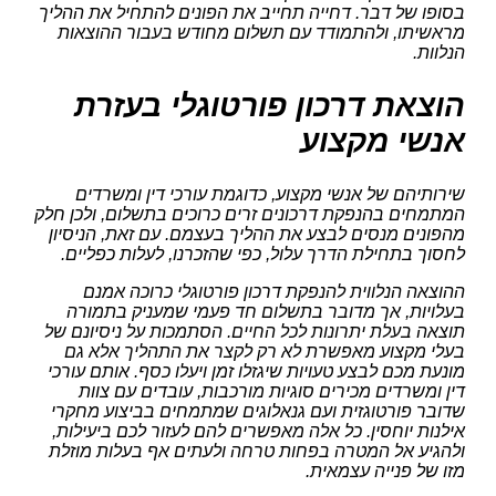
בסופו של דבר. דחייה תחייב את הפונים להתחיל את ההליך
מראשיתו, ולהתמודד עם תשלום מחודש בעבור ההוצאות
הנלוות.
הוצאת דרכון פורטוגלי בעזרת
אנשי מקצוע
שירותיהם של אנשי מקצוע, כדוגמת עורכי דין ומשרדים
המתמחים בהנפקת דרכונים זרים כרוכים בתשלום, ולכן חלק
מהפונים מנסים לבצע את ההליך בעצמם. עם זאת, הניסיון
לחסוך בתחילת הדרך עלול, כפי שהזכרנו, לעלות כפליים.
ההוצאה הנלווית להנפקת דרכון פורטוגלי כרוכה אמנם
בעלויות, אך מדובר בתשלום חד פעמי שמעניק בתמורה
תוצאה בעלת יתרונות לכל החיים. הסתמכות על ניסיונם של
בעלי מקצוע מאפשרת לא רק לקצר את התהליך אלא גם
מונעת מכם לבצע טעויות שיגזלו זמן ויעלו כסף. אותם עורכי
דין ומשרדים מכירים סוגיות מורכבות, עובדים עם צוות
שדובר פורטוגזית ועם גנאלוגים שמתמחים בביצוע מחקרי
אילנות יוחסין. כל אלה מאפשרים להם לעזור לכם ביעילות,
ולהגיע אל המטרה בפחות טרחה ולעתים אף בעלות מוזלת
מזו של פנייה עצמאית.