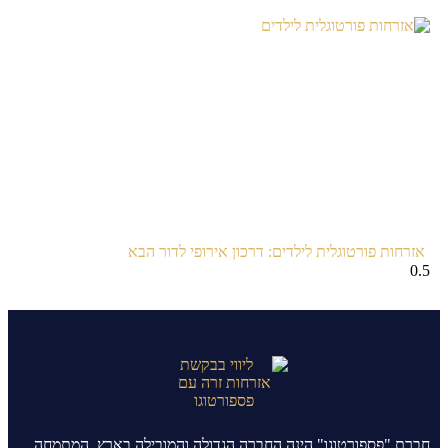
אזרחות פורטוגלית לילדים: דרכון אירופי לדור הבא
חברת "פספורטוגו" הינה החברה הגדולה והמובילה בארץ, המתמחה