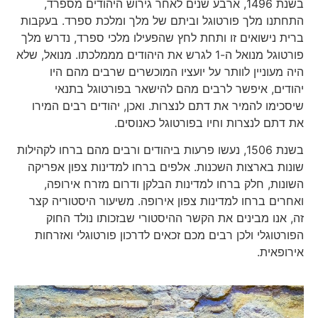
בשנת 1496, ארבע שנים לאחר גירוש היהודים מספרד,
התחתנו מלך פורטוגל וביתם של מלך ומלכת ספרד. בעקבות
ברית נישואים זו ותחת לחץ שהפעילו מלכי ספרד, נדרש מלך
פורטוגל מנואל ה-1 לגרש את היהודים מממלכתו. מנואל, שלא
היה מעוניין לוותר על יועציו המוכשרים שרבים מהם היו
יהודים, איפשר לרבים מהם להישאר בפורטוגל בתנאי
שיסכימו להמיר את דתם לנצרות. ואכן, יהודים רבים המירו
את דתם לנצרות וחיו בפורטוגל כאנוסים.
בשנת 1506, נעשו פרעות ביהודים ורבים מהם ברחו לקהילות
שונות בארצות השכנות. אלפים ברחו למדינות צפון אפריקה
השונות, חלק ברחו למדינות הבלקן ודרום מזרח אירופה,
ואחרים ברחו למדינות צפון אירופה. משיעור היסטוריה קצר
זה, אנו מבינים את הקשר ההיסטורי שבזכותו נולד החוק
הפורטוגלי ולכן רבים מכם זכאים לדרכון פורטוגלי ואזרחות
אירופאית.