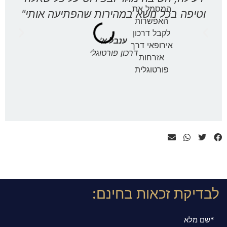
וטיפה בכל נושא במהירות שהפתיעה אותי"
אמל
ענבל א'
דרכון פורטוגלי
לבדיקת זכאות בחינם:
*שם מלא