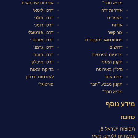
מביא חבר״
אזרחות אירופאית
אזרחות זרה
דרכון ליטאי
מאמרים
דרכון פולני
אודות
דרכון רומני
צור קשר
דרכון פורטוגלי
פספורטוגו בתקשורת
דרכון אוסטרי
דרושים
דרכון גרמני
מדיניות הפרטיות
דרכון הונגרי
תקנון האתר
דרכון איטלקי
נדל״ן באירופה
בדיקת זכאות
מפת אתר
לאזרחות ודרכון
תקנון מבצע ״חבר
פורטוגלי
מביא חבר״
מידע נוסף
כתובת
תפוצות ישראל 6,
גבעתיים
(לניווט בוויז)