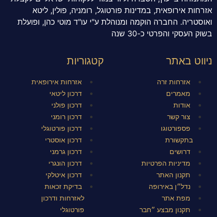
אזרחות אירופאית, במדינות פורטוגל, רומניה, פולין, ליטא
ואוסטריה. החברה הוקמה ומנוהלת ע"י עו"ד מוטי כהן, ופועלת
בשוק העסקי והפרטי כ-30 שנה
ניווט באתר
קטגוריות
אזרחות זרה
אזרחות אירופאית
מאמרים
דרכון ליטאי
אודות
דרכון פולני
צור קשר
דרכון רומני
פספורטוגו
דרכון פורטוגלי
בתקשורת
דרכון אוסטרי
דרושים
דרכון גרמני
מדיניות הפרטיות
דרכון הונגרי
תקנון האתר
דרכון איטלקי
נדל״ן באירופה
בדיקת זכאות
מפת אתר
לאזרחות ודרכון
תקנון מבצע ״חבר
פורטוגלי