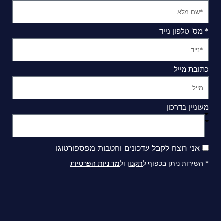
* מס' טלפון נייד
כתובת מייל
מעוניין בדרכון
אני רוצה לקבל עדכונים והטבות מפספורטוגו
* השירות ניתן בכפוף ל
תקנון
ול
מדיניות הפרטיות