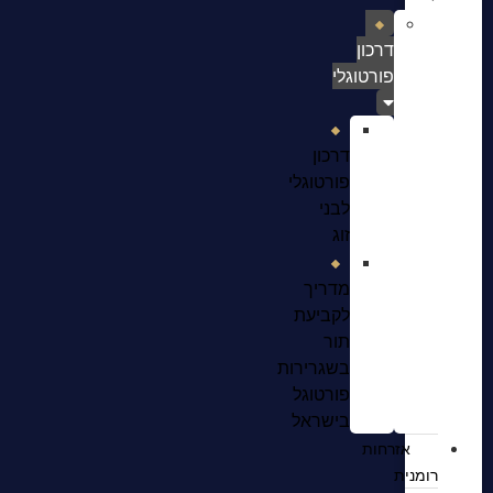
דרכון
פורטוגלי
דרכון
פורטוגלי
לבני
זוג
מדריך
לקביעת
תור
בשגרירות
פורטוגל
בישראל
אזרחות
רומנית