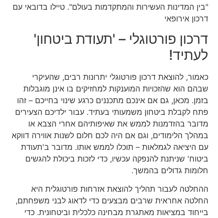
"בין המדינות העשירות והמתקדמות בעולם". טיילו בדובאי עם
דרכון אירופאי
דרכון פורטוגלי – 'תעודת ביטחון'
לעתיד!
כאמור, להוצאת דרכון פורטוגלי יתרונות רבים, שהעיקרי
שבהם הוא שהזכויות המוענקות למחזיקים בו אינן מוגבלות
בזמן. מכאן, גם אם אינכם מתכננים כרגע שינוי בחייכם – זהו
פתח לקבלת ביטחון משמעותי בעתיד. עבור ילדיכם הצעירים
מדובר בהזדמנות לממש את שאיפותיהם אחרי הצבא או
במהלך הלימודים, וגם אם היה לכם חלום לשנות אווירה דווקא
עם היציאה לגמלאות – תוכלו לממש אותו. מדובר ב'תעודת
ביטוח' שניתנת להנפקה עכשיו, כדי לזכות ביכולת להגשים
חלומות גדולים בהמשך.
ההחלטה לעבור תהליך להוצאת אזרחות פורטוגלית היא
החלטה אחראית שרבים מבצעים כדי לדאוג לבני משפחתם,
בייחוד במציאות מאתגרת מבחינה כלכלית וביטחונית. כדי