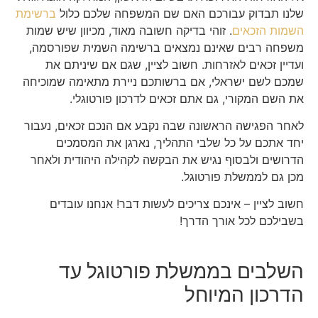
שלנו תבדוק עבורכם האם שם המשפחה שלכם כלול
ברשימת
השמות הזכאים
. זוהי בדיקה חשובה מאוד, מכיוון שיש שמות
משפחה רבים שאינם נמצאים ברשימה השמית שפורסמה,
ועדיין זכאים לאזרחות. חשוב לציין, שגם אם שיניתם את
שמכם לשם ישראלי, אם ברשותכם ניירת מתאימה שמוכיחה
את השם המקורי, גם אתם זכאים לדרכון פורטוגלי.
לאחר הפגישה הראשונה שבה נקבע אם הנכם זכאים, נעבור
יחד אתכם על כל שלבי התהליך, נארגן את המסמכים
הדרושים ולבסוף נגיש את הבקשה לקהילה היהודית ולאחר
מכן גם לממשלת פורטוגל.
חשוב לציין – אינכם צריכים לעשות דבר! אנחנו עובדים
בשבילכם לכל אורך הדרך!
השלבים בממשלת פורטוגל עד
הדרכון המיוחל