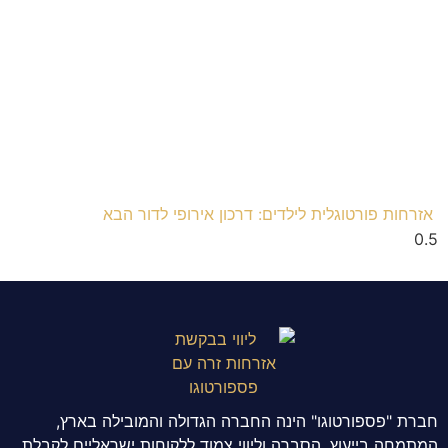
אזרחות פורטוגלית לילדים: דרכון אירופי לדור הבא
חברת "פספורטוגו" הינה החברה הגדולה והמובילה בארץ,
המתמחה בייעוץ, הסברה וליווי צמוד ללקוחות ישראליים לקבלת