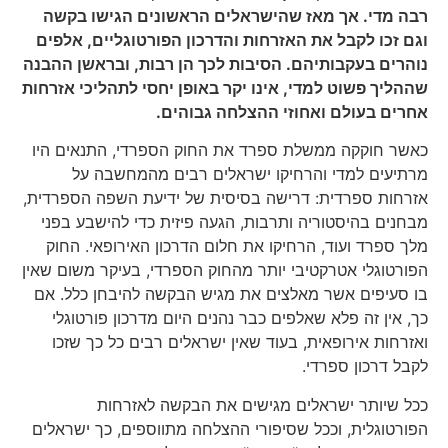
רבה מדי. אך מאז שהישראלים הראשונים הגישו בקשה
וגם זכו לקבל את האזרחות והדרכון הפורטוגליים, אלפים
נוהרים בעקבותיהם. הסיבות לכך הן רבות, ובראשן ההבנה
שההליך פשוט למדי, אינו יקר באופן יחסי לתהליכי אזרחות
אחרים בעולם ואחוזי ההצלחה גבוהים.
כאשר חוקקה ממשלת ספרד את החוק הספרדי, התנאים היו
מרתיעים למדי והרחיקו ישראלים רבים מהמחשבה על
אזרחות ספרדית: דרישה בסיסית של ידיעת השפה הספרדית,
מבחנים בהיסטוריה ותרבות, הגעה פיזית כדי להישבע בפני
מלך ספרד ועוד, הרחיקו את חלום הדרכון האירופאי. החוק
הפורטוגלי אטרקטיבי יותר מהחוק הספרדי, בעיקר משום שאין
בו סעיפים אשר מאלצים את מגיש הבקשה להיבחן כלל. אם
כך, אין זה פלא שאלפים כבר נהנים היום מדרכון פורטוגלי
ואזרחות אירופאית, בעוד שאין ישראלים רבים כל כך שזכו
לקבל דרכון ספרדי.
ככל שיותר ישראלים מגישים את הבקשה לאזרחות
הפורטוגלית, וככל שסיפורי ההצלחה מתווספים, כך ישראלים