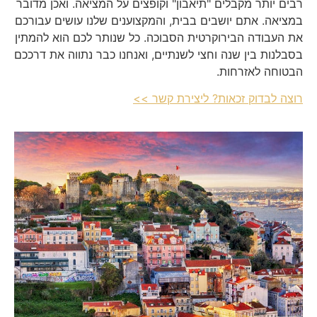
רבים יותר מקבלים "תיאבון" וקופצים על המציאה. ואכן מדובר
במציאה. אתם יושבים בבית, והמקצוענים שלנו עושים עבורכם
את העבודה הבירוקרטית הסבוכה. כל שנותר לכם הוא להמתין
בסבלנות בין שנה וחצי לשנתיים, ואנחנו כבר נתווה את דרככם
הבטוחה לאזרחות.
רוצה לבדוק זכאות? ליצירת קשר >>