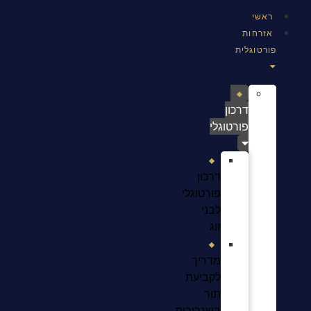
ראשי
אזרחות
פורטוגלית
דרכון
פורטוגלי
דרכון
פורטוגלי
לבני
זוג
מדריך
לקביעת
תור
בשגרירות