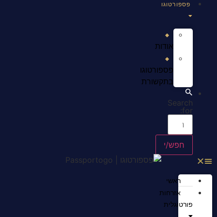
פספורטוגו
אודות
פספורטוגו
בתקשורת
Search
for:
ראשי
אזרחות
פורטוגלית