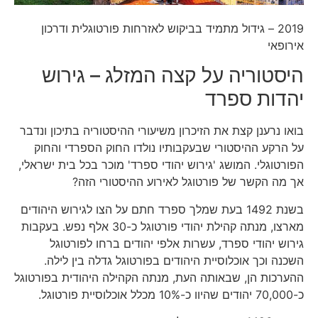
2019 – גידול מתמיד בביקוש לאזרחות פורטוגלית ודרכון
אירופאי
היסטוריה על קצה המזלג – גירוש
יהדות ספרד
בואו נרענן קצת את הזיכרון משיעורי ההיסטוריה בתיכון ונדבר
על הרקע ההיסטורי שבעקבותיו נולדו החוק הספרדי והחוק
הפורטוגלי. המושג 'גירוש יהודי ספרד' מוכר בכל בית ישראלי,
אך מה הקשר של פורטוגל לאירוע ההיסטורי הזה?
בשנת 1492 בעת שמלך ספרד חתם על הצו לגירוש היהודים
מארצו, מנתה קהילת יהודי פורטוגל כ-30 אלף נפש. בעקבות
גירוש יהודי ספרד, עשרות אלפי יהודים ברחו לפורטוגל
השכנה וכך אוכלוסיית היהודים בפורטוגל גדלה בין לילה.
ההערכות הן, שבאותה העת, מנתה הקהילה היהודית בפורטוגל
כ-70,000 יהודים שהיוו כ-10% מכלל אוכלוסיית פורטוגל.