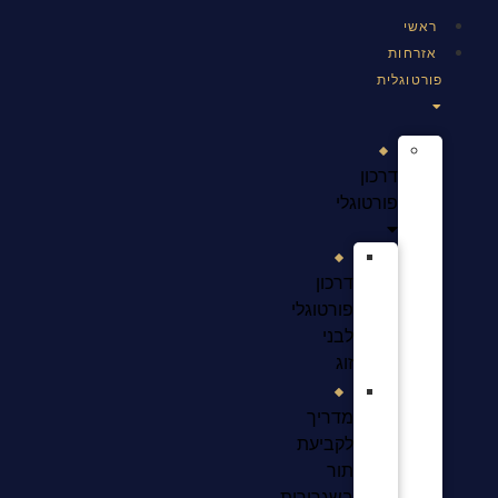
ראשי
אזרחות
פורטוגלית
דרכון
פורטוגלי
דרכון
פורטוגלי
לבני
זוג
מדריך
לקביעת
תור
בשגרירות