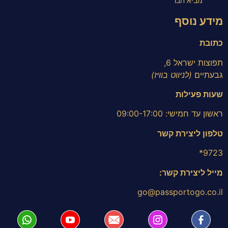
מביא חבר״
מידע נוסף
כתובת
תפוצות ישראל 6,
גבעתיים
(לניווט בוויז)
שעות פעילות
ראשון עד חמישי: 09:00-17:00
טלפון ליצירת קשר
9723*
מייל ליצירת קשר:
go@passportogo.co.il