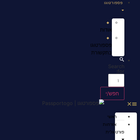
פספורטוגו
אודות
פספורטוגו
בתקשורת
Search
for:
ראשי
אזרחות
פורטוגלית