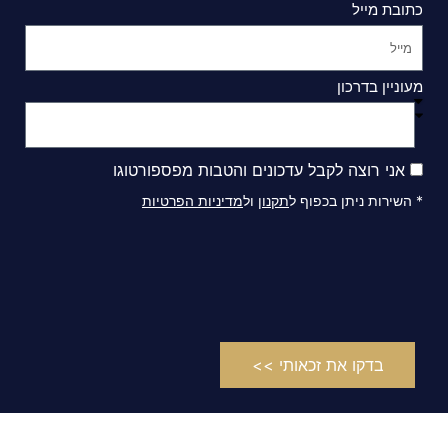
כתובת מייל
מעוניין בדרכון
אני רוצה לקבל עדכונים והטבות מפספורטוגו
* השירות ניתן בכפוף ל
תקנון
ול
מדיניות הפרטיות
בדקו את זכאותי >>