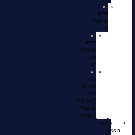
דרכון
פורטוגלי
דרכון
פורטוגלי
לבני
זוג
מדריך
לקביעת
תור
בשגרירות
פורטוגל
בישראל
אזרחות
רומנית