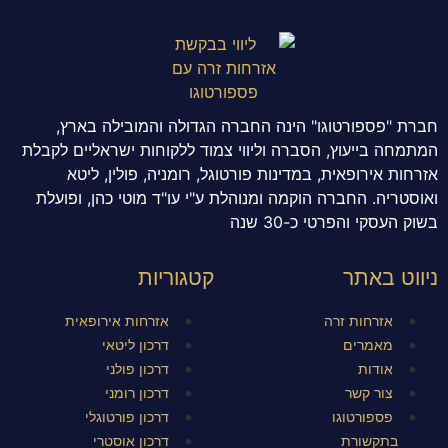
חברת "פספורטוגו" הינה החברה הגדולה והמובילה בארץ,
המתמחה בייעוץ, הסברה וליווי צמוד ללקוחות ישראליים לקבלת
אזרחות אירופאית, במדינות פורטוגל, רומניה, פולין, ליטא
ואוסטריה. החברה הוקמה ומנוהלת ע"י עו"ד מוטי כהן, ופועלת
בשוק העסקי והפרטי כ-30 שנה
ניווט באתר
קטגוריות
אזרחות זרה
אזרחות אירופאית
מאמרים
דרכון ליטאי
אודות
דרכון פולני
צור קשר
דרכון רומני
פספורטוגו
דרכון פורטוגלי
בתקשורת
דרכון אוסטרי