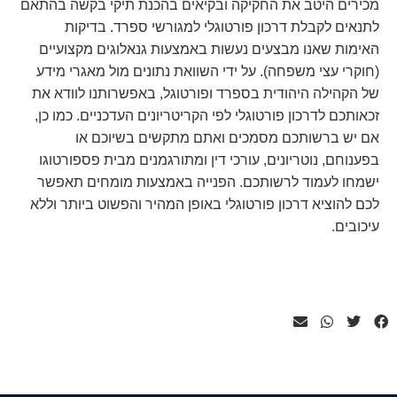
מכירים היטב את החקיקה ובקיאים בהכנת תיקי בקשה בהתאם
לתנאים לקבלת דרכון פורטוגלי למגורשי ספרד. בדיקות
האימות שאנו מבצעים נעשות באמצעות גנאלוגים מקצועיים
(חוקרי עצי משפחה). על ידי השוואת נתונים מול מאגרי מידע
של הקהילה היהודית בספרד ופורטוגל, באפשרותנו לוודא את
זכאותכם לדרכון פורטוגלי לפי הקריטריונים העדכניים. כמו כן,
אם יש ברשותכם מסמכים ואתם מתקשים בשיוכם או
בפענוחם, נוטריונים, עורכי דין ומתורגמנים מבית פספורטוגו
ישמחו לעמוד לרשותכם. הפנייה באמצעות מומחים תאפשר
לכם להוציא דרכון פורטוגלי באופן המהיר והפשוט ביותר וללא
עיכובים.