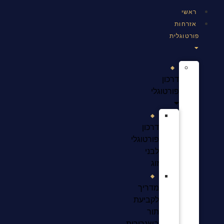
ראשי
אזרחות
פורטוגלית
דרכון
פורטוגלי
דרכון
פורטוגלי
לבני
זוג
מדריך
לקביעת
תור
בשגרירות