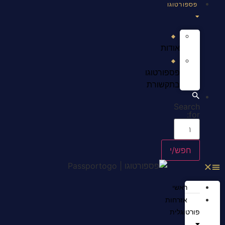
פספורטוגו
אודות
פספורטוגו
בתקשורת
Search
for:
ראשי
אזרחות
פורטוגלית