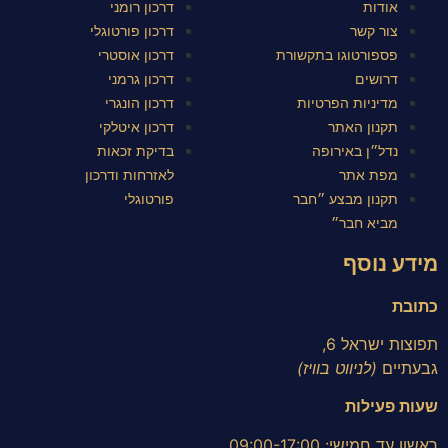
אודות
דרכון רומני
צור קשר
דרכון פורטוגלי
פספורטוגו בתקשורת
דרכון אוסטרי
דרושים
דרכון גרמני
מדיניות הפרטיות
דרכון הונגרי
תקנון האתר
דרכון איטלקי
נדל״ן באירופה
בדיקת זכאות
מפת אתר
לאזרחות ודרכון
תקנון מבצע ״חבר
פורטוגלי
מביא חבר״
מידע נוסף
כתובת
תפוצות ישראל 6,
גבעתיים
(לניווט בוויז)
שעות פעילות
ראשון עד חמישי: 09:00-17:00