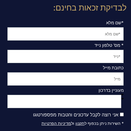
לבדיקת זכאות בחינם:
*שם מלא
* מס' טלפון נייד
כתובת מייל
מעוניין בדרכון
אני רוצה לקבל עדכונים והטבות מפספורטוגו
* השירות ניתן בכפוף ל
תקנון
ול
מדיניות הפרטיות