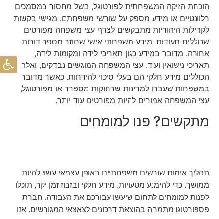
הוכחת הזיקה המשפחתית לפורטוגל, בשל מחסור במסמכים
רלוונטיים או מידע מספק על שורשי משפחתם. מגישי בקשות
לקהילות היהודיות מתבקשים לצרף עצי משפחה מפורטים
שכוללים תעודות ומידע משפחתי אישי שחוזר מספר דורות
אחורה. מדובר במידע כגון תאריכי לידה ומקומות לידה,
פתח
תאריכי נישואין ועוד. עצי המשפחה המוגשים נבדקים, ואלה
הכוללים מידע חלקי הם בעלי סיכוי להידחות. כאשר מדובר
במשפחות שעברו למדינות שרחוקות מספרד או מפורטוגל,
עצי המשפחה אמורים להיות מפורטים עוד יותר.
מתקשים? פנו למומחים
תהליך אימות שורשים משפחתיים באופן עצמאי עשוי להיות
ממושך. כדי להימנע מטעויות, מידע חלקי ובזבוז זמן יקר, תוכלו
לפנות למומחים לתחום שיעשו עבורכם את העבודה. חברת
פספורטוגו מתמחה בהוצאת דרכונים לצאצאי המגורשים. אנו