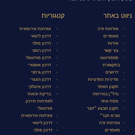
ניווט באתר
קטגוריות
אזרחות זרה
אזרחות אירופאית
מאמרים
דרכון ליטאי
אודות
דרכון פולני
צור קשר
דרכון רומני
פספורטוגו
דרכון פורטוגלי
בתקשורת
דרכון אוסטרי
דרושים
דרכון גרמני
מדיניות הפרטיות
דרכון הונגרי
תקנון האתר
דרכון איטלקי
נדל״ן באירופה
בדיקת זכאות
מפת אתר
לאזרחות ודרכון
תקנון מבצע ״חבר
פורטוגלי
מביא חבר״
אזרחות אירופאית
אזרחות זרה
דרכון ליטאי
מאמרים
דרכון פולני