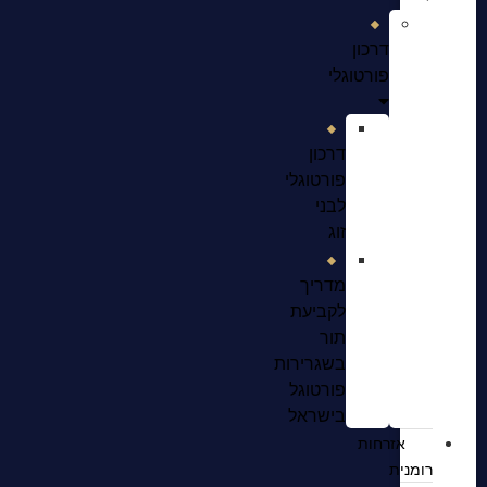
דרכון
פורטוגלי
דרכון
פורטוגלי
לבני
זוג
מדריך
לקביעת
תור
בשגרירות
פורטוגל
בישראל
אזרחות
רומנית