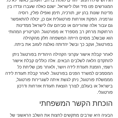
המגורשים פנו מיד ועלו לישראל. ישנם כאלה שעברו ונדדו בין
מדינות שונות בהן יוון, תורכיה, תימן ואפילו פולין, רוסיה
וגרמניה. הפקת אזרחות פורטוגלית אם כן, יכולה להתאפשר
גם עבור אלה שהוריהם או סביהם עלו לישראל ממדינות
הרחוקות מרחק רב מספרד או מפורטוגל. הקריטריון המהותי
הוא שבשלב מסוים הייתה המשפחה חלק מהקהילה
בפורטוגל, ועקב כך ובשל יהדותה נאלצה לעזוב את ביתה.
לאחר קבלת אישור עקרוני הקהילה היהודית בפורטוגל ניתן
להתקדם הלאה לשלבים הבאים. אלה כוללים קבלת אישור
רשמי, הזמנת תעודת לידה ויושר, ולאחר מכן שליחת כל
המסמכים למשרד הפנים בפורטוגל. לאחר קבלת תעודת לידה
מממשלת פורטוגל, ניתן לגשת איתה לשגרירות פורטוגל,
בישראל או בעולם, לצורך הוצאת תעודת אזרחות ודרכון
פורטוגלי.
הוכחת הקשר המשפחתי
הבעיה היא שרבים מתקשים לחצות את השלב הראשוני של