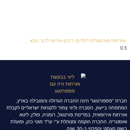
אזרחות פורטוגלית לילדים: דרכון אירופי לדור הבא
חברת "פספורטוגו" הינה החברה הגדולה והמובילה בארץ,
המתמחה בייעוץ, הסברה וליווי צמוד ללקוחות ישראליים לקבלת
אזרחות אירופאית, במדינות פורטוגל, רומניה, פולין, ליטא
ואוסטריה. החברה הוקמה ומנוהלת ע"י עו"ד מוטי כהן, ופועלת
בשוק העסקי והפרטי כ-30 שנה