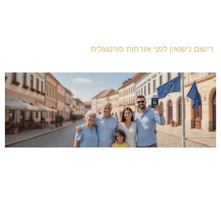
רישום נישואין לפני אזרחות פורטוגלית