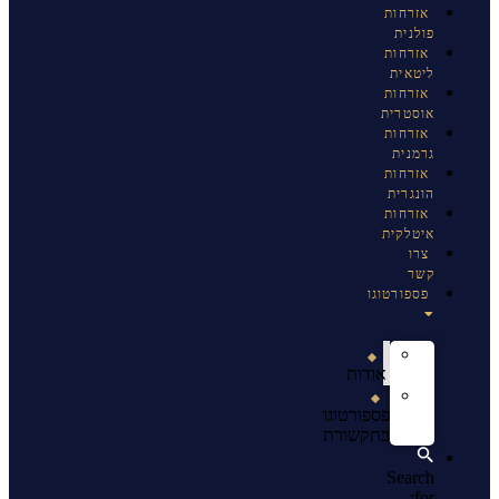
אזרחות
פולנית
אזרחות
ליטאית
אזרחות
אוסטרית
אזרחות
גרמנית
אזרחות
הונגרית
אזרחות
איטלקית
צרו
קשר
פספורטוגו
אודות
פספורטוגו
בתקשורת
Search
for: