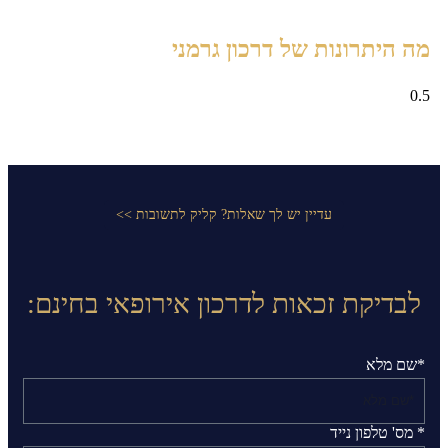
מה היתרונות של דרכון גרמני
עדיין יש לך שאלות? קליק לתשובות >>
לבדיקת זכאות לדרכון אירופאי בחינם:
*שם מלא
* מס' טלפון נייד