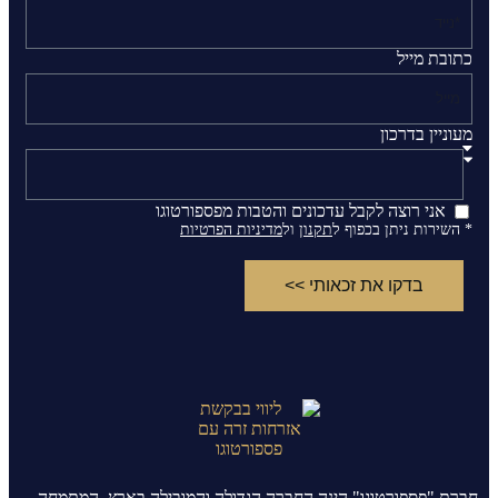
כתובת מייל
מעוניין בדרכון
אני רוצה לקבל עדכונים והטבות מפספורטוגו
* השירות ניתן בכפוף ל
תקנון
ול
מדיניות הפרטיות
בדקו את זכאותי >>
חברת "פספורטוגו" הינה החברה הגדולה והמובילה בארץ, המתמחה