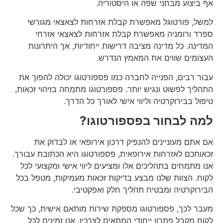
אף ביצוע מבחני שפה או היסטוריה.
למשל, פורטוגל מאפשרת קבלת אזרחות לצאצאי מגורשי
ספרד ורומניה מאפשרת קבלת אזרחות לצאצאי אזרחי
המדינה. כל מדינה מציבה דרישות ייחודיות, אך היתרונות
העצומים שווים את המאמץ הנדרש.
עבור רבים, הפנייה לחברה כמו פספורטוגו יכולה להפוך את
התהליך לפשוט ונגיש יותר. פספורטוגו מתמחה בזיהוי זכאות,
טיפול בבירוקרטיה וליווי אישי לאורך כל הדרך.
למה לבחור בפספורטוגו
?
אם אתם מעוניינים להנפיק דרכון אירופאי או לבדוק את
זכאותכם לאזרחות אירופאית, פספורטוגו היא הכתובת עבורך.
אנו מתמחים בתהליכים אלו ומציעים ליווי אישי ומקצועי לכל
לקוח. הצוות שלנו מבצע בדיקות זכאות מעמיקות, מטפל בכל
הבירוקרטיה ומבטיח תהליך חלק ואפקטיבי.
מעבר לכך, פספורטוגו מספקת שירות מותאם אישית, כך שכל
לקוח מקבל פתרון ייחודי המתאים לצרכיו. אנו זמינים לכל