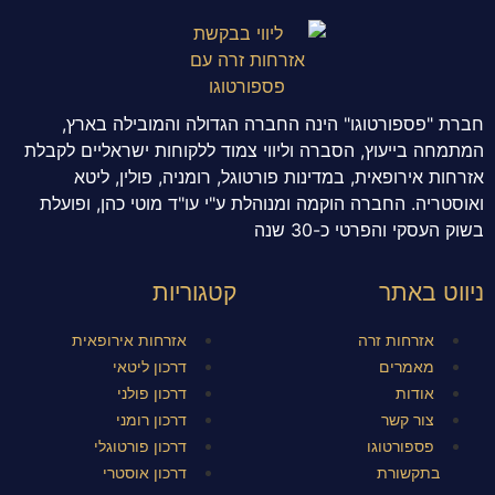
חברת "פספורטוגו" הינה החברה הגדולה והמובילה בארץ,
המתמחה בייעוץ, הסברה וליווי צמוד ללקוחות ישראליים לקבלת
אזרחות אירופאית, במדינות פורטוגל, רומניה, פולין, ליטא
ואוסטריה. החברה הוקמה ומנוהלת ע"י עו"ד מוטי כהן, ופועלת
בשוק העסקי והפרטי כ-30 שנה
ניווט באתר
קטגוריות
אזרחות זרה
אזרחות אירופאית
מאמרים
דרכון ליטאי
אודות
דרכון פולני
צור קשר
דרכון רומני
פספורטוגו
דרכון פורטוגלי
בתקשורת
דרכון אוסטרי