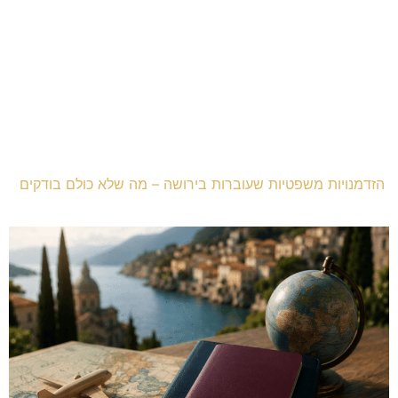
הזדמנויות משפטיות שעוברות בירושה – מה שלא כולם בודקים