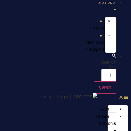
פספורטוגו
אודות
פספורטוגו
בתקשורת
Search
for:
ראשי
אזרחות
פורטוגלית