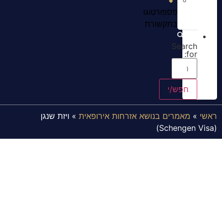
פספורטוגו
בתקשורת
Search
for:
ראשי
»
מאמרים בנושא אזרחות אירופאית
»
ויזת שנגן
(Schengen Visa)
ויזת שנגן (Schengen Visa)