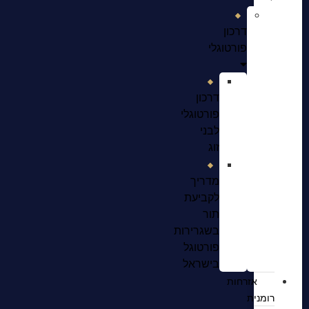
דרכון
פורטוגלי
דרכון
פורטוגלי
לבני
זוג
מדריך
לקביעת
תור
בשגרירות
פורטוגל
בישראל
אזרחות
רומנית