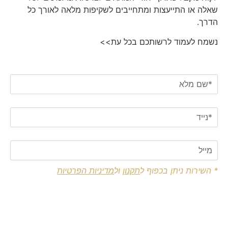
שאלה או התייעצות ומתחייבים לשקיפות מלאה לאורך כל
הדרך.
נשמח לעמוד לרשותכם בכל עת>>
* שם פרטי + שם משפחה
* מס' טלפון נייד
כתובת מייל
* השירות ניתן בכפוף ל
תקנון
ול
מדיניות הפרטיות