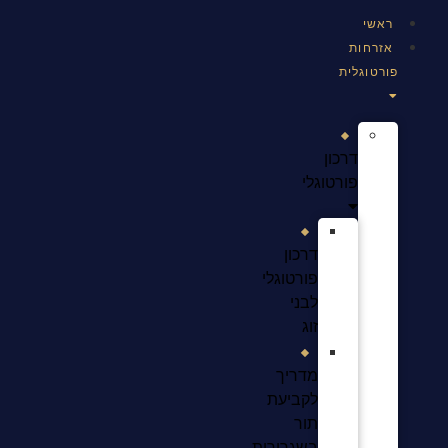
ראשי
אזרחות
פורטוגלית
דרכון
פורטוגלי
דרכון
פורטוגלי
לבני
זוג
מדריך
לקביעת
תור
בשגרירות