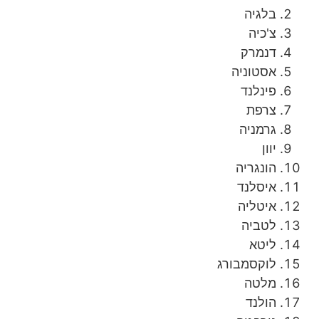
בלגיה
צ'כיה
דנמרק
אסטוניה
פינלנד
צרפת
גרמניה
יוון
הונגריה
איסלנד
איטליה
לטביה
ליטא
לוקסמבורג
מלטה
הולנד