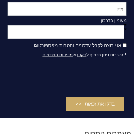
מעוניין בדרכון
אני רוצה לקבל עדכונים והטבות מפספורטוגו
* השירות ניתן בכפוף ל
תקנון
ול
מדיניות הפרטיות
בדקו את זכאותי >>
מאמרים נוספים