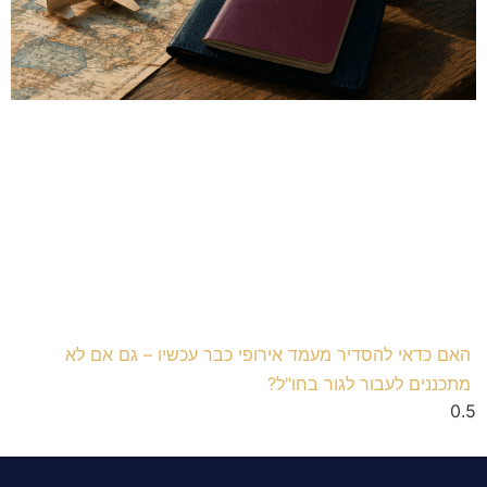
האם כדאי להסדיר מעמד אירופי כבר עכשיו – גם אם לא
מתכננים לעבור לגור בחו"ל?