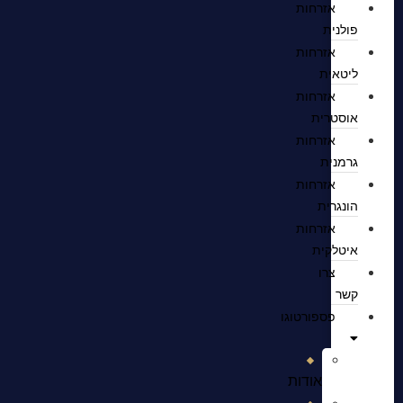
אזרחות
פולנית
אזרחות
ליטאית
אזרחות
אוסטרית
אזרחות
גרמנית
אזרחות
הונגרית
אזרחות
איטלקית
צרו
קשר
פספורטוגו
אודות