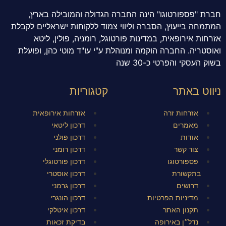
חברת "פספורטוגו" הינה החברה הגדולה והמובילה בארץ,
המתמחה בייעוץ, הסברה וליווי צמוד ללקוחות ישראליים לקבלת
אזרחות אירופאית, במדינות פורטוגל, רומניה, פולין, ליטא
ואוסטריה. החברה הוקמה ומנוהלת ע"י עו"ד מוטי כהן, ופועלת
בשוק העסקי והפרטי כ-30 שנה
ניווט באתר
קטגוריות
אזרחות זרה
אזרחות אירופאית
מאמרים
דרכון ליטאי
אודות
דרכון פולני
צור קשר
דרכון רומני
פספורטוגו
דרכון פורטוגלי
בתקשורת
דרכון אוסטרי
דרושים
דרכון גרמני
מדיניות הפרטיות
דרכון הונגרי
תקנון האתר
דרכון איטלקי
נדל״ן באירופה
בדיקת זכאות