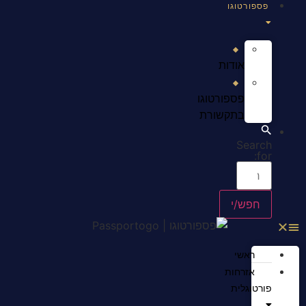
פספורטוגו
אודות
פספורטוגו
בתקשורת
Search
for:
ראשי
אזרחות
פורטוגלית