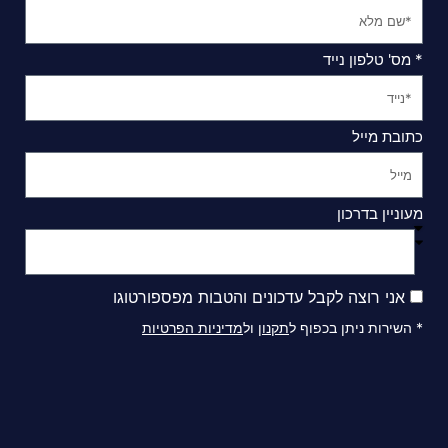
* מס' טלפון נייד
כתובת מייל
מעוניין בדרכון
אני רוצה לקבל עדכונים והטבות מפספורטוגו
* השירות ניתן בכפוף ל
תקנון
ול
מדיניות הפרטיות