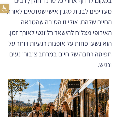
במקום לרדוף אחרי כל טרנד חולף, רבים
פתח
מעדיפים לבנות סגנון אישי שמתאים לאורח
החיים שלהם. אולי זו הסיבה שהמראה
האירופי מצליח להישאר רלוונטי לאורך זמן.
הוא נשען פחות על אופנות רגעיות ויותר על
תפיסה רחבה של חיים במרחב ציבורי נעים
ונגיש.