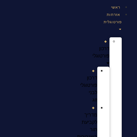
ראשי
אזרחות
פורטוגלית
דרכון
פורטוגלי
דרכון
פורטוגלי
לבני
זוג
מדריך
לקביעת
תור
בשגרירות