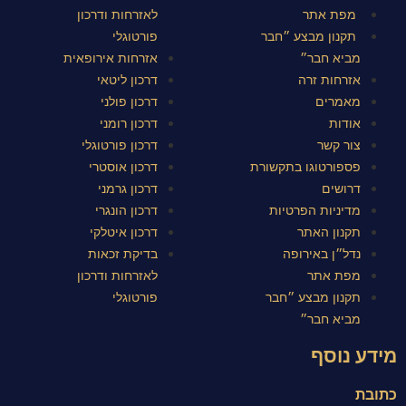
מפת אתר
לאזרחות ודרכון
תקנון מבצע ״חבר
פורטוגלי
מביא חבר״
אזרחות אירופאית
אזרחות זרה
דרכון ליטאי
מאמרים
דרכון פולני
אודות
דרכון רומני
צור קשר
דרכון פורטוגלי
פספורטוגו בתקשורת
דרכון אוסטרי
דרושים
דרכון גרמני
מדיניות הפרטיות
דרכון הונגרי
תקנון האתר
דרכון איטלקי
נדל״ן באירופה
בדיקת זכאות
מפת אתר
לאזרחות ודרכון
תקנון מבצע ״חבר
פורטוגלי
מביא חבר״
מידע נוסף
כתובת