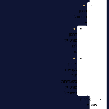
דרכון
פורטוגלי
דרכון
פורטוגלי
לבני
זוג
מדריך
לקביעת
תור
בשגרירות
פורטוגל
בישראל
אזרחות
רומנית