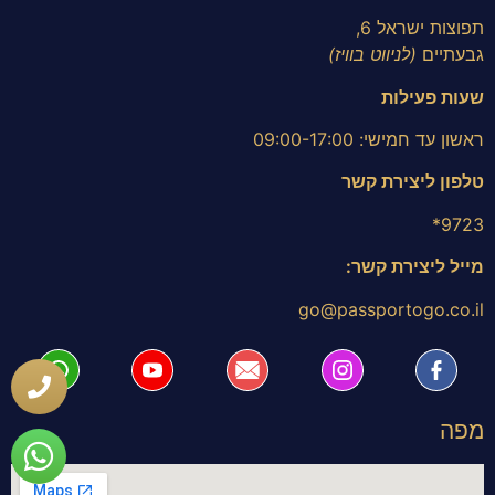
תפוצות ישראל 6,
גבעתיים
(לניווט בוויז)
שעות פעילות
ראשון עד חמישי: 09:00-17:00
טלפון ליצירת קשר
9723*
מייל ליצירת קשר:
go@passportogo.co.il
מפה