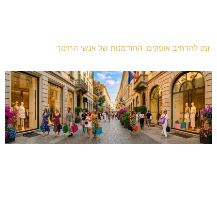
זמן להרחיב אופקים: ההזדמנות של אנשי החינוך