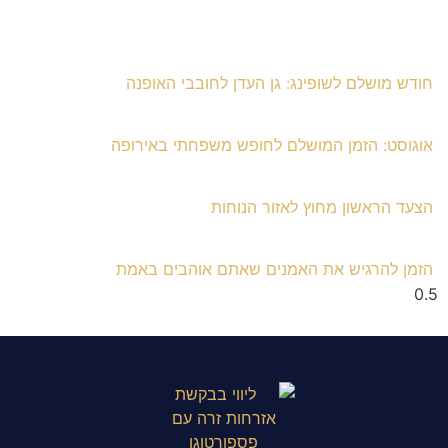
חודש מושלם לשופינג: גן העדן לחובבי האופנה
אוגוסט: הזמן המושלם לחופש משפחתי באירופה
הצעד הראשון מחוץ לאזור הנוחות
הזמן להרגיש את האמנים שאתם אוהבים באמת