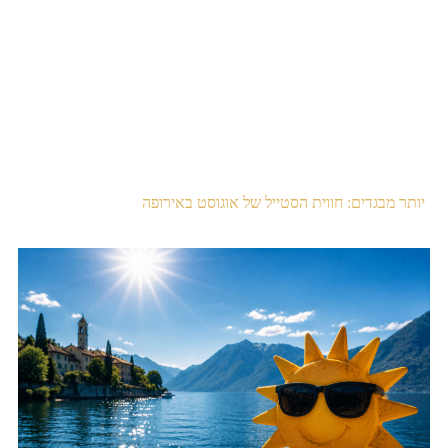
יותר מבגדים: חווית הסטייל של אוגוסט באירופה