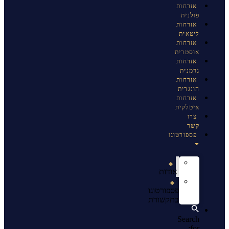
אזרחות
פולנית
אזרחות
ליטאית
אזרחות
אוסטרית
אזרחות
גרמנית
אזרחות
הונגרית
אזרחות
איטלקית
צרו
קשר
פספורטוגו
אודות
פספורטוגו
בתקשורת
Search
for: