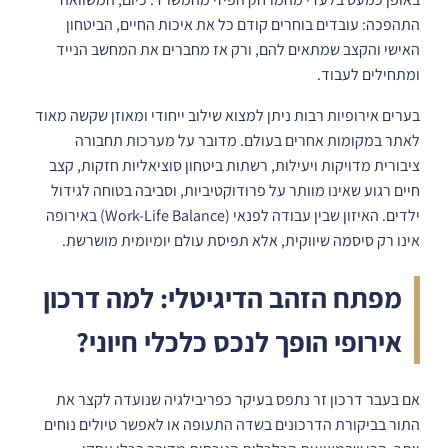
התהפכה: עובדים בוחרים קודם כל את איכות החיים, הביטחון
האישי והקצב שמתאים להם, ורק אז מחברים את המחשב הנייד
ומתחילים לעבוד.
בערים אירופיות רבות ניתן למצוא שילוב ייחודי ומאוזן שקשה מאוד
לאתר במקומות אחרים בעולם. מדובר על מערכות תחבורה
ציבורית מדויקות ויעילות, רשתות ביטחון סוציאליות חזקות, קצב
חיים רגוע שאינו מוותר על פרודוקטיביות, וסביבה בטוחה לגידול
ילדים. האיזון שבין עבודה לפנאי (Work-Life Balance) באירופה
אינו רק סיסמה שיווקית, אלא תפיסת עולם יומיומית מושרשת.
מפתח הזהב הדיגיטלי: למה דרכון
אירופי הופך לנכס כלכלי חיוני?
אם בעבר דרכון זר נתפס בעיקר כפריבילגיה שנועדה לקצר את
התור בביקורת הדרכונים בשדה התעופה או לאפשר טיולים נוחים