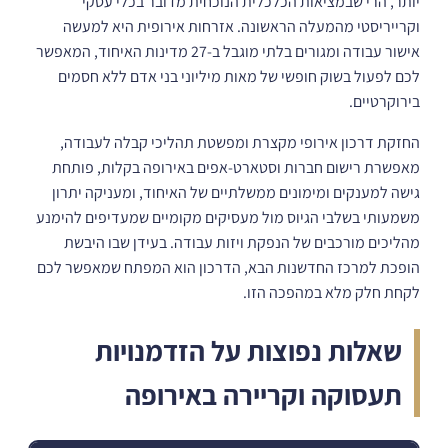
יותר, הרי שבמציאות הכלכלית הנוכחית מדובר בכלי עסקי
וקרייריסטי מהמעלה הראשונה. אזרחות אירופית היא למעשה
אישור עבודה ומגורים בלתי מוגבל ב-27 מדינות האיחוד, המאפשר
לכם לפעול בשוק חופשי של מאות מיליוני בני אדם ללא חסמים
בירוקרטיים.
החזקת דרכון אירופי מקצרת ומפשטת תהליכי קבלה לעבודה,
מאפשרת רישום חברות וסטארט-אפים באירופה בקלות, פותחת
גישה למענקים ומימונים ממשלתיים של האיחוד, ומעניקה יתרון
משמעותי בשלבי הגיוס מול מעסיקים מקומיים שמעדיפים להימנע
מהליכים מורכבים של הנפקת ויזות עבודה. בעידן שבו היבשת
הופכת למרכז החדשנות הבא, הדרכון הוא המפתח שמאפשר לכם
לקחת חלק מלא במהפכה הזו.
שאלות נפוצות על הזדמנויות
תעסוקה וקריירה באירופה