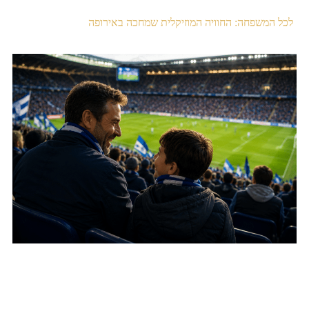
לכל המשפחה: החוויה המוזיקלית שמחכה באירופה