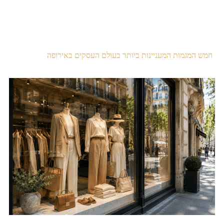
חמש המגמות המעניינות ביותר בעולם העסקים באירופה