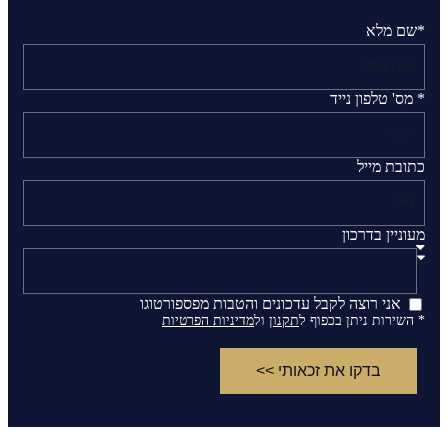
*שם מלא
* מס' טלפון נייד
כתובת מייל
מעוניין בדרכון
אני רוצה לקבל עדכונים והטבות מפספורטוגו
* השירות ניתן בכפוף ל
תקנון
ול
מדיניות הפרטיות
בדקו את זכאותי >>