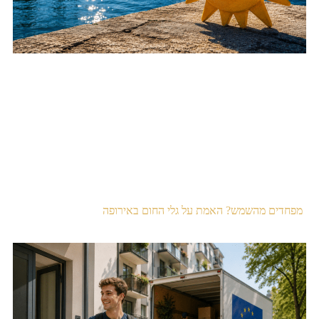
מפחדים מהשמש? האמת על גלי החום באירופה