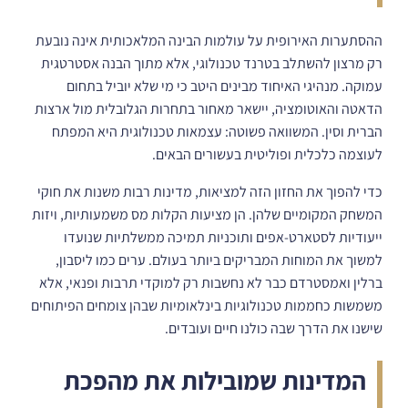
ההסתערות האירופית על עולמות הבינה המלאכותית אינה נובעת
רק מרצון להשתלב בטרנד טכנולוגי, אלא מתוך הבנה אסטרטגית
עמוקה. מנהיגי האיחוד מבינים היטב כי מי שלא יוביל בתחום
הדאטה והאוטומציה, יישאר מאחור בתחרות הגלובלית מול ארצות
הברית וסין. המשוואה פשוטה: עצמאות טכנולוגית היא המפתח
לעוצמה כלכלית ופוליטית בעשורים הבאים.
כדי להפוך את החזון הזה למציאות, מדינות רבות משנות את חוקי
המשחק המקומיים שלהן. הן מציעות הקלות מס משמעותיות, ויזות
ייעודיות לסטארט-אפים ותוכניות תמיכה ממשלתיות שנועדו
למשוך את המוחות המבריקים ביותר בעולם. ערים כמו ליסבון,
ברלין ואמסטרדם כבר לא נחשבות רק למוקדי תרבות ופנאי, אלא
משמשות כחממות טכנולוגיות בינלאומיות שבהן צומחים הפיתוחים
שישנו את הדרך שבה כולנו חיים ועובדים.
המדינות שמובילות את מהפכת