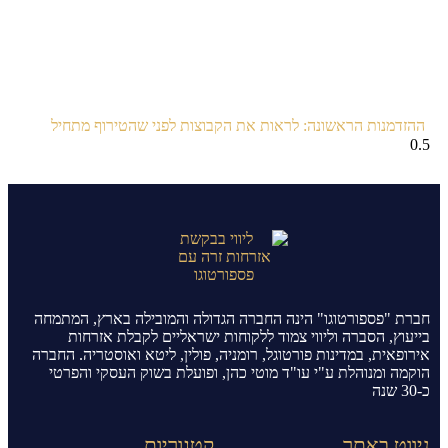
ההזדמנות הראשונה: לראות את הקבוצות לפני שהטירוף מתחיל
חברת "פספורטוגו" הינה החברה הגדולה והמובילה בארץ, המתמחה
בייעוץ, הסברה וליווי צמוד ללקוחות ישראליים לקבלת אזרחות
אירופאית, במדינות פורטוגל, רומניה, פולין, ליטא ואוסטריה. החברה
הוקמה ומנוהלת ע"י עו"ד מוטי כהן, ופועלת בשוק העסקי והפרטי
כ-30 שנה
ניווט באתר
קטגוריות