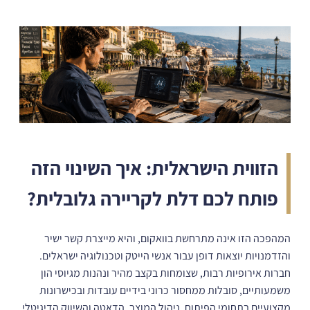
הזווית הישראלית: איך השינוי הזה
פותח לכם דלת לקריירה גלובלית?
המהפכה הזו אינה מתרחשת בוואקום, והיא מייצרת קשר ישיר
והזדמנויות יוצאות דופן עבור אנשי הייטק וטכנולוגיה ישראלים.
חברות אירופיות רבות, שצומחות בקצב מהיר ונהנות מגיוסי הון
משמעותיים, סובלות ממחסור כרוני בידיים עובדות ובכישרונות
מקצועיים בתחומי הפיתוח, ניהול המוצר, הדאטה והשיווק הדיגיטלי.