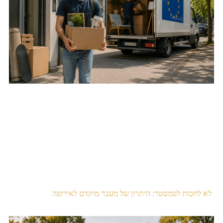
לא לחכות לסמסטר: היתרון של מעבר מוקדם לאירופה